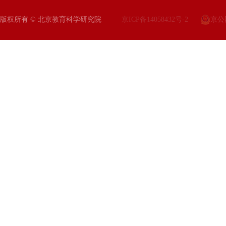
版权所有 © 北京教育科学研究院
京ICP备14058432号-2
京公网