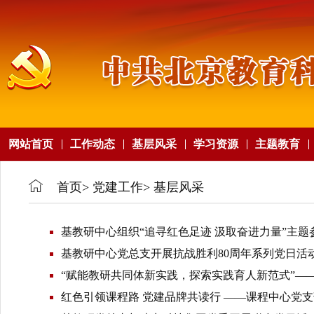
网站首页
工作动态
基层风采
学习资源
主题教育
首页
>
党建工作
>
基层风采
基教研中心组织“追寻红色足迹 汲取奋进力量”主题
基教研中心党总支开展抗战胜利80周年系列党日活
“赋能教研共同体新实践，探索实践育人新范式”—
红色引领课程路 党建品牌共读行 ——课程中心党