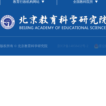
教育行政机构网站
全国教科院所
版权所有 © 北京教育科学研究院
京ICP备14058432号-2
京公网