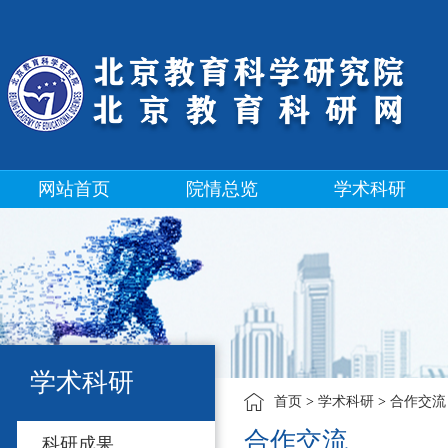
网站首页
院情总览
学术科研
学术科研
首页
>
学术科研
>
合作交流
合作交流
科研成果