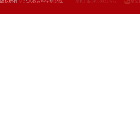
版权所有 © 北京教育科学研究院
京ICP备14058432号-2
京公网