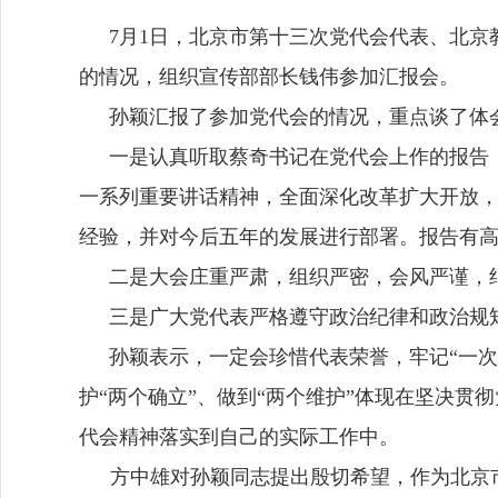
7
月
1
日，北京市第十三次党代会代表、北京
的情况，组织宣传部部长钱伟参加汇报会。
孙颖汇报了参加党代会的情况，重点谈了体
一是认真听取蔡奇书记在党代会上作的报告
一系列重要讲话精神，全面深化改革扩大开放
经验，并对今后五年的发展进行部署。报告有
二是大会庄重严肃，组织严密，会风严谨，
三是广大党代表严格遵守政治纪律和政治规
孙颖表示，一定会珍惜代表荣誉，牢记
“一
护“两个确立”、做到“两个维护”体现在坚决贯
代会精神落实到自己的实际工作中。
方中雄对孙颖同志提出殷切希望，作为北京