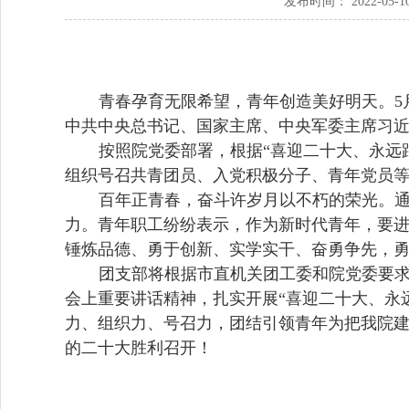
发布时间： 2022-05-10 
青春孕育无限希望，青年创造美好明天。
5
中共中央总书记、国家主席、中央军委主席习
按照院党委部署，根据“喜迎二十大、永远
组织号召共青团员、入党积极分子、青年党员
百年正青春，奋斗许岁月以不朽的荣光。
力。青年职工纷纷表示，作为新时代青年，要
锤炼品德、勇于创新、实学实干、奋勇争先，
团支部将根据市直机关团工委和院党委要
会上重要讲话精神，扎实开展
“
喜迎二十大、永
力、组织力、号召力，团结引领青年为把我院
的二十大胜利召开！