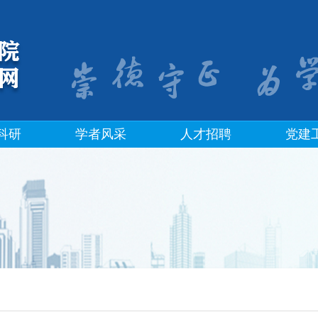
科研
学者风采
人才招聘
党建