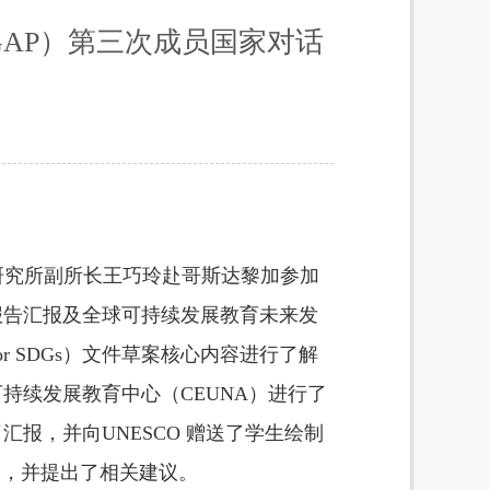
GAP）第三次成员国家对话
研究所副所长王巧玲赴哥斯达黎加参加
报告汇报及全球可持续发展教育未来发
or SDGs
）文件草案核心内容进行了解
可持续发展教育中心（
CEUNA
）进行了
了汇报，并向
UNESCO
赠送了学生绘制
例，并提出了相关建议。