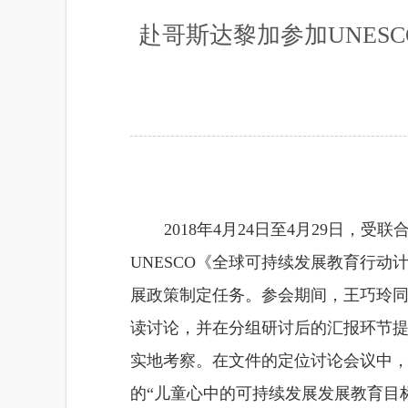
赴哥斯达黎加参加UNES
2018
年
4
月
24
日至
4
月
29
日，受联
UNESCO
《全球可持续发展教育行动
展政策制定任务。参会期间，王巧玲
读讨论，并在分组研讨后的汇报环节
实地考察。在文件的定位讨论会议中
的“儿童心中的可持续发展发展教育目