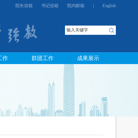
院长信箱
书记信箱
院内邮箱
|
English
工作
群团工作
成果展示