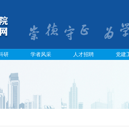
科研
学者风采
人才招聘
党建