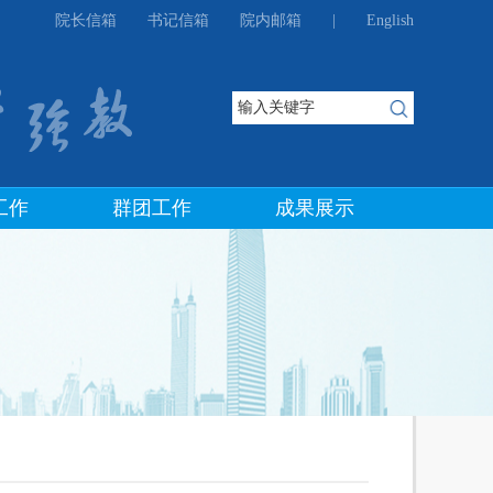
院长信箱
书记信箱
院内邮箱
|
English
工作
群团工作
成果展示