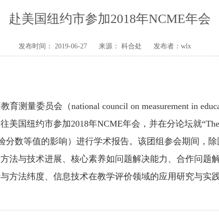
赴美国纽约市参加2018年NCME年会
发布时间： 2019-06-27
来源：
科合处
发布者：wlx
国教育测量委员会（
national council on measurement in edu
前往美国纽约市参加
2018
年
NCME
年会，并在分论坛就“
The
测验分数等值的影响）进行学术报告。该团组参会期间，除
量方法与技术进展、核心素养如问题解决能力、合作问题
计与方法纬度、信息技术在教学评价领域的应用研究与实