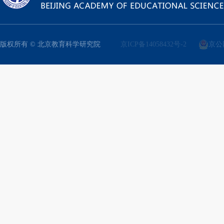
版权所有 © 北京教育科学研究院
京ICP备14058432号-2
京公网