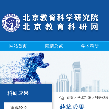
网站首页
院情总览
学术科研
科研成果
首页
>
学术科研
>
科研成果
获奖成果
重要论文