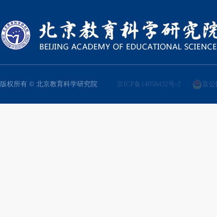
版权所有 © 北京教育科学研究院
京ICP备14058432号-2
京公网