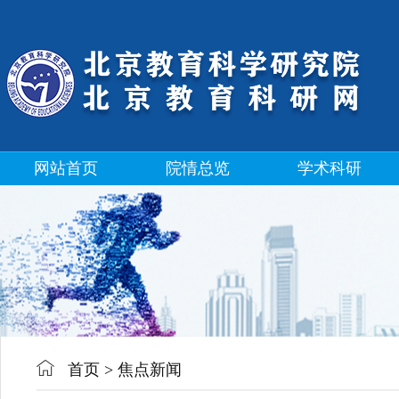
网站首页
院情总览
学术科研
首页
>
焦点新闻