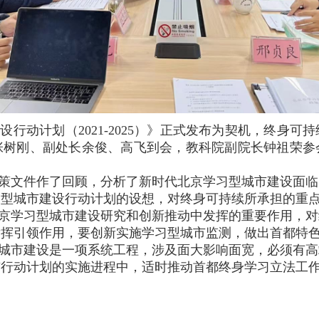
设行动计划（2021-2025）》正式发布为契机，终身可
张树刚、副处长余俊、高飞到会，教科院副院长钟祖荣参
策文件作了回顾，分析了新时代北京学习型城市建设面临
习型城市建设行动计划的设想，对终身可持续所承担的重
京学习型城市建设研究和创新推动中发挥的重要作用，对
发挥引领作用，要创新实施学习型城市监测，做出
首都
特
城市建设是一项系统工程，涉及面大影响面宽，必须有高
市行动计划的实施进程中，适时推动首都终身学习立法工