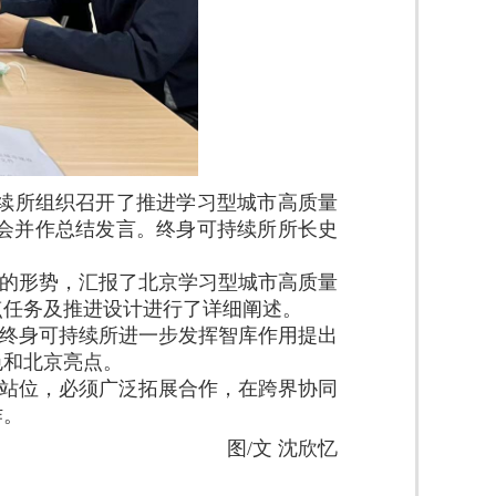
持续所组织召开
了
推进学习型城市高质量
会并作总结发言。终身可持续所所长史
的形势，
汇报
了北京学习型城市高质量
点任务及
推进
设计进行了
详细阐述
。
终身可持续所进一步发挥智库作用提出
色和北京亮点。
站位，必须广泛拓展合作，在跨界协同
作。
图/文 沈欣忆