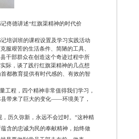
记佟德讲述“红旗渠精神的时代价
书记培训班的课程设置及学习实践活动
何克服艰苦的生活条件、简陋的工具、
林县干部群众在创造这个奇迹过程中所
作实际，谈了践行红旗渠精神的几点想
为首都教育提供有时代感的、有效的智
量工程，四个精神非常值得我们学习，
林县带来了巨大的变化
——环境美了，
现，历久弥新，永远不会过时。
”这种精
所蕴含的忠诚为民的奉献精神，始终做