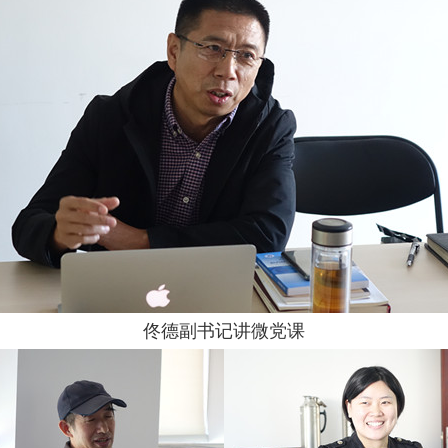
佟德副书记讲微党课