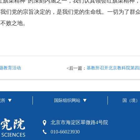
红旗渠精神”的深刻内涵之
一，我们认真领会红旗渠精神
是我们党的宗旨决定的，是我们党的生命线。一切为了群
于不败之地。
题教育活动
基教所召开北京教科院第四届
<后一篇：
院所
国际组织网站
国（境）
北京市海淀区翠微路4号院
010-66023930