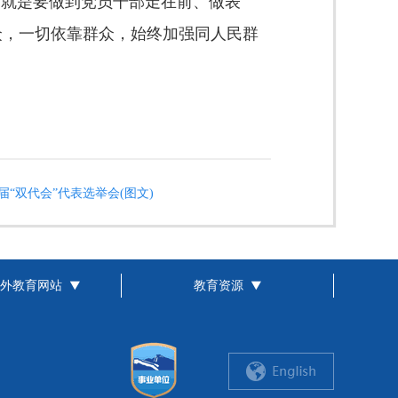
，就是要
做到党员干部走在前、做表
众，一切依靠群众，始终加强同人民群
“双代会”代表选举会(图文)
外教育网站
教育资源