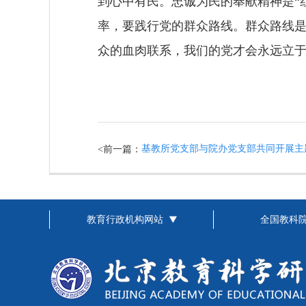
到心中有民。忠诚为民的奉献精神是
“
率
，要践行
党的群众路线。群众路线
众的血肉联系，我们的党才会永远立
基教所党支部与院办党支部共同开展主
<前一篇：
教育行政机构网站
全国教科