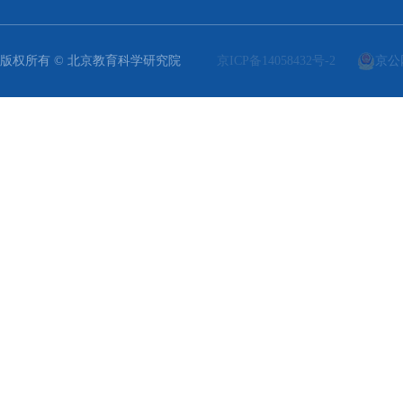
版权所有 © 北京教育科学研究院
京ICP备14058432号-2
京公网