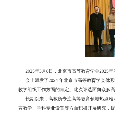
2025
年
3
月
8
日，北京市高等教育学会
2025
年
会上颁发了
2024
年北京市高等教育学会优秀
教学组织工作方面的肯定。此次评选面向众多
长期以来，高教所专注高等教育
领域热点难
育教学、学科专业设置等方面积极开展研究，