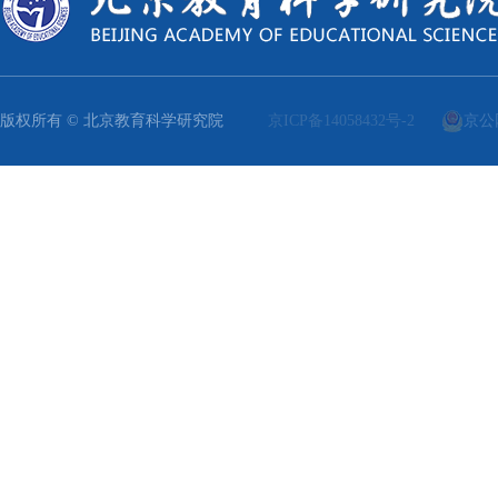
版权所有 © 北京教育科学研究院
京ICP备14058432号-2
京公网