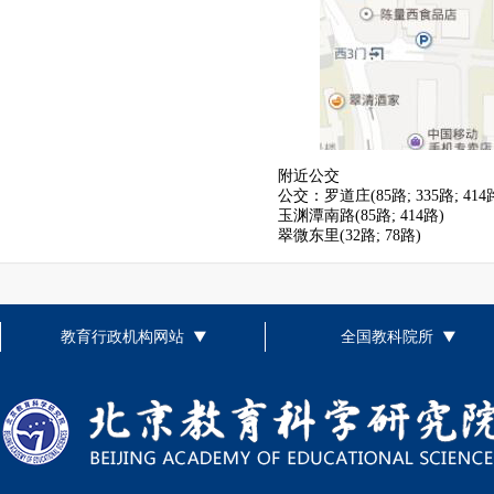
附近公交
公交：罗道庄(85路; 335路; 414
玉渊潭南路(85路; 414路)
翠微东里(32路; 78路)
教育行政机构网站
全国教科院所