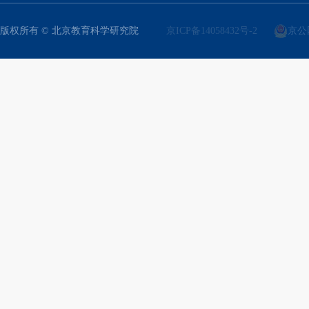
版权所有 © 北京教育科学研究院
京ICP备14058432号-2
京公网