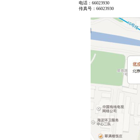
电话：66023930
传真号：66023930