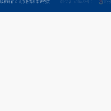
版权所有 © 北京教育科学研究院
京ICP备14058432号-2
京公网