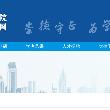
科研
学者风采
人才招聘
党建