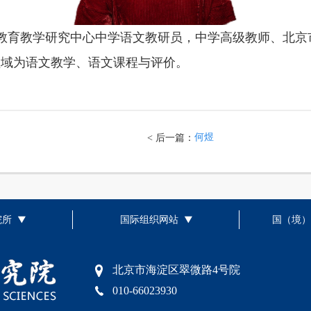
教育教学研究中心中学语文教研员，中学高级教师、北京
领域为语文教学、语文课程与评价。
何煜
< 后一篇：
院所
国际组织网站
国（境）
北京市海淀区翠微路4号院
010-66023930