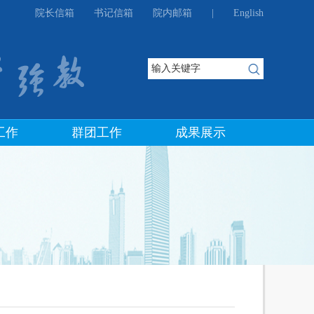
院长信箱
书记信箱
院内邮箱
|
English
工作
群团工作
成果展示