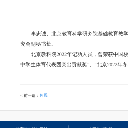
李忠诚、北京教育科学研究院基础教育教
究会副秘书长。
北京教科院
2022
年记功人员
，曾荣获
中国校
中学生体育代表团突出贡献奖”、“北京
2022
年冬
何煜
< 前一篇：