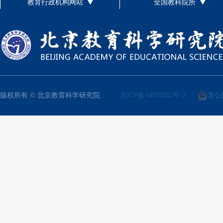
教育行政机构网站
全国教科院所
版权所有 © 北京教育科学研究院
京ICP备14058432号-2
京公网