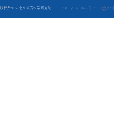
版权所有 © 北京教育科学研究院
京ICP备14058432号-2
京公网