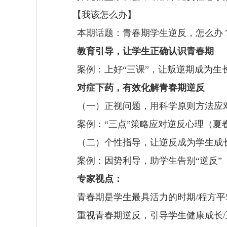
【我该怎么办】
本期话题：青春期学生逆反，怎么办
教育引导，让学生正确认识青春期
案例：上好
“
三课
”
，让叛逆期成为生
对症下药，有效化解青春期逆反
（一）正视问题，用科学原则方法应
案例：
“
三点
”
策略应对逆反心理（夏
（二）个性指导，让逆反成为学生成
案例：因势利导，助学生告别
“
逆反
”
专家视点：
青春期是学生最具活力的时期
/
程方平
重视青春期逆反，引导学生健康成长
/