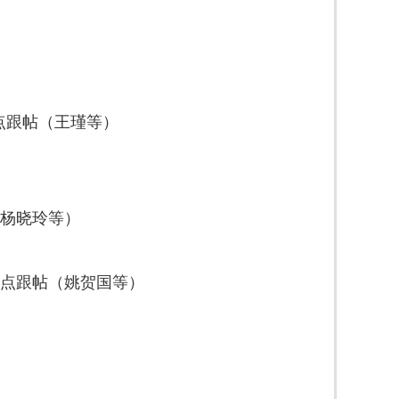
点跟帖（王瑾等）
（杨晓玲等）
观点跟帖（姚贺国等）