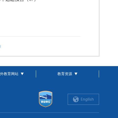
录
外教育网站
教育资源