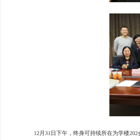
12
月
31
日下午，终身可持续所在为学楼
202