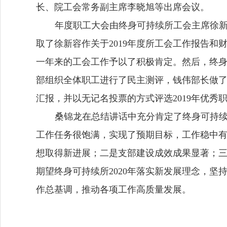
长、院工会常务副主席李晓旭等出席会议。
年度职工大会由终身可持续所工会主席徐
取了徐新容作关于
2019
年度所工会工作报告和
一年来的工会工作予以了积极肯定。然后，终
部组织全体职工进行了民主测评，钱伟部长做
汇报，并以无记名投票的方式评选
2019
年优秀
桑锦龙在总结讲话中充分肯定了终身可持
工作任务很饱满，实现了预期目标，工作稳中
想取得新进展；二是支部建设成效成果显著；
期望终身可持续所
2020
年落实新发展理念，坚
作总基调，推动各项工作高质量发展。