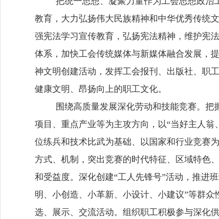
把统一思想、凝聚力量作为工会思想政治
教育，
大力弘扬伟大民族精神和中华优秀传统
强宪法学习宣传教育，弘扬宪法精神，维护宪
体系，加快工会传统媒体与新媒体融合发展，
神文明创建活动，发挥工会报刊、出版社、职
健康文明、昂扬向上的职工文化。
围绕高质量发展深化劳动和技能竞赛。把
项目、重点产业等为主攻方向，以
“当好主人翁
位练兵和技术比武为基础、以国家和行业竞赛
方式、机制，突出竞赛的时代特征、区域特色
和受益度。深化创建“工人先锋号”活动，
推进班
明、小创造、小革新、小设计、小建议”等群众
选、展示、交流活动
。
组织职工积极参与深化