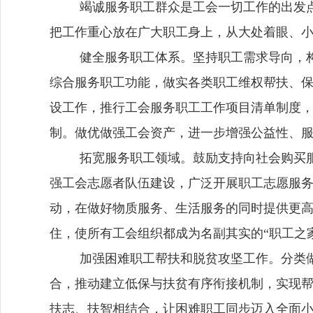
竭诚服务职工群众是工会一切工作的出发
把工作重心放在广大职工身上，从大处着眼、
健全服务职工体系。坚持职工需求导向，
综合服务职工功能，做实各类职工维权帮扶、
设工作，推行工会服务职工工作项目清单制度，
制。做优做强工会资产，进一步增强公益性、
拓宽服务职工领域。鼓励支持向社会购买
强工会志愿者队伍建设，广泛开展职工志愿服
动，在做好物质服务、生活服务的同时提供更
住，使所有工会组织都成为名副其实的
“职工之
加强困难职工帮扶和脱贫攻坚工作。分类
合，推动
建立低保与扶贫有序衔接机制
，实现
扶志、扶智相结合，让困难职工同步迈入全面