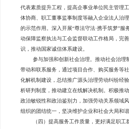
代表素质提升工程，提高企事业单位民主管理
体协商、职工董事监事制度等融入企业法人治
的示范作用。
深入开展
“尊法守法·携手筑梦”
动保障监察执法与工会监督联动工作格局，完善
识，推动国家诚信体系建设。
参与加强和创新
社会治理。推动社会治理
带动和联系服务，通过项目合作、购买服务等
化解机制建设，总结推广源头治理劳动纠纷经
析研判制度，推动建立在线解决机制。
积极推
政治敏锐性和政治鉴别力，
加强劳动关系领域
组织的团结统一，坚决维护企业和社会大局和
（四）提高服务工作质量，更好满足职工