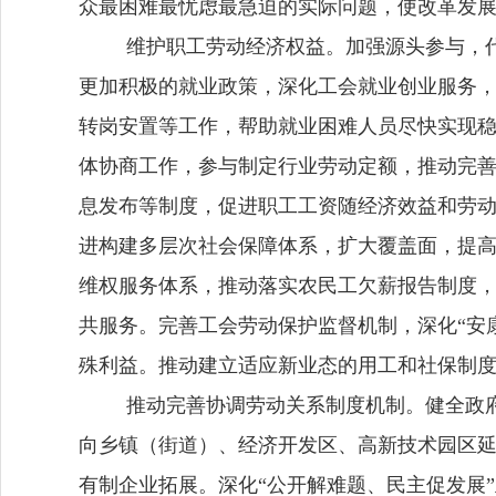
众最困难最忧虑最急迫的实际问题，使改革发
维护职工劳动经济权益。
加强源头参与，
更加积极的就业政策，深化工会就业创业服务
转岗安置等工作，帮助就业困难人员尽快实现
体协商工作，参与制定行业劳动定额，推动完
息发布等制度，促进职工工资随经济效益和劳
进构建多层次社会保障体系，扩大覆盖面，提
维权服务体系，推动落实农民工欠薪报告制度
共服务。
完善工会劳动保护监督机制，
深化
“安
殊利益。
推动建立适应新业态的用工和社保制
推动完善协调劳动关系制度机制。
健全政
向乡镇（街道）、经济开发区、高新技术园区
有制企业拓展。深化
“公开解难题、民主促发展