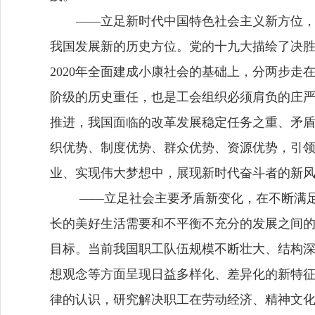
—
—
立足新时代中国特色社会主义新方位
我国发展新的历史方位。
党的十九大描绘了决
2020
年
全面建成小康社会的基础上，
分
两步
走
阶级的历史重任，也是工会组织必须肩负的庄
推进，我国面临的改革发展稳定任务之重、矛
织优势、制度优势、群众优势、资源优势，引
业、实现伟大梦想中，展现新时代奋斗者的新
—
—
立足社会主要矛盾新变化，在不断满
长的美好生活需要和不平衡不充分的发展之间
目标。当前我国职工队伍规模不断壮大、结构
想观念等方面呈现日益多样化、差异化的新特
律的认识，研究解决职工在劳动经济、精神文