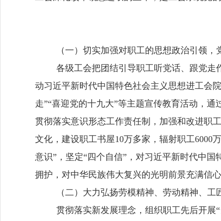
（一）切实加强对职工的思想政治引领，
各级工会
把团结引导职工听党话、跟党走
动习近平新时代中国特色社会主义思想进工会
走
”
“喜迎党的十九大”等主题宣传教育活动
，
通
贯彻落实意识形态工作责任制，加强和改进职
文化，建设职工书屋
10
万多家，辐射职工
6000
意识”，坚定“四个自信”
，对习近平新时代中国
拥护，
对中华民族伟大复兴的光明前景充满信
（二）大力弘扬劳模精神、劳动精神、工
贯彻落实新发展理念，组织职工先后开展