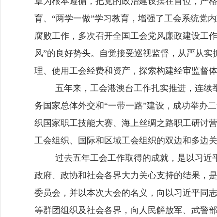
章为根本遵循，把党的政治建设摆在首位，严格
育、“两学一做”学习教育，增强了工会系统党
腐败工作，多次召开全国工会党风廉政建设工作
风”的良好势头。自觉接受巡视监督，从严从实
理、使用工会经费和资产，探索构建经审监督
五年来，工会港澳台工作扎实推进，连续
务国家总体外交和
“一带一路”建设，成功举办
织国家职工技能大赛、海上丝绸之路职工研讨
工会组织、国际和区域工会组织的双边和多边
过去五年工会工作取得的成就，是以习近
政府、政协和社会各界大力关心支持的结果，
委员会，并以本次大会的名义，向以习近平同
等群团组织及社会各界，向人民解放军、武警