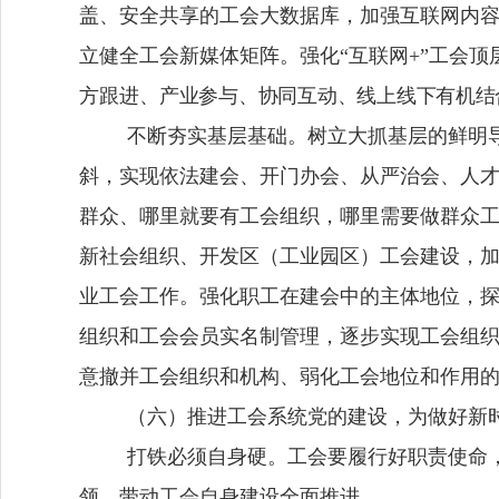
盖、安全共享的工会大数据库，加强互联网内容
立健全工
会
新媒体矩阵。强化
“互联网
+
”工会
方跟进、
产业参与、协同互动、线上线下有机结
不断夯实基层基础。树立大抓基层的鲜明
斜，实现依法建会、开门办会、从严治会、人
群众、哪里就要有工会组织，哪里需要做群众
新社会组织、开发区（工业园区）工会建设，加
业工会工作。强化职工在建会中的主体地位，
组织和工会会员实名制管理，逐步实现工会组
意撤并工会组织和机构、弱化工会地位和作用
（六）推进工会系统党的建设，为做好新
打铁必须自身硬。工会要履行好职责使命
领，带动工会自身建设全面推进。