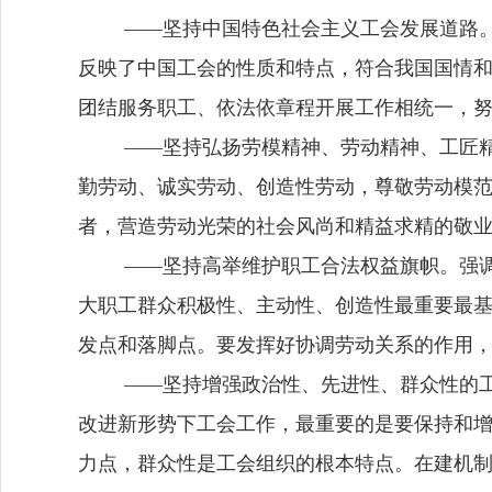
—
—
坚持中国特色社会主义工会发展道路
反映了中国工会的性质和特点，符合我国国情
团结服务职工、依法依章程开展工作相统一，
—
—
坚持弘扬劳模精神、劳动精神、工匠
勤劳动、诚实劳动、创造性劳动，尊敬劳动模
者，营造劳动光荣的社会风尚和精益求精的敬
—
—
坚持高举维护职工合法权益旗帜。
强
大职工群众积极性、主动性、创造性最重要最
发点和落脚点
。要发挥好协调劳动关系的作用
—
—
坚持增强政治性、先进性、群众性的
改进新形势下工会工作，最重要的是要保持和
力点，群众性是工会组织的根本特点。在建机