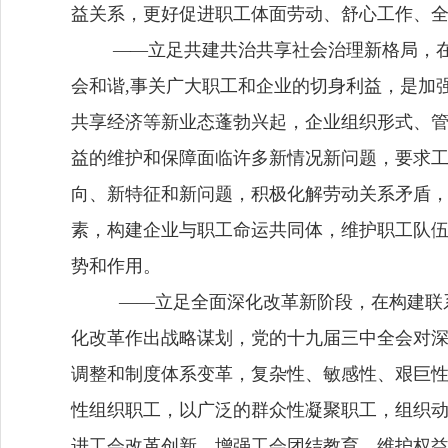
益关系，更好促进职工体面劳动、舒心工作、
—
—
立足共建共治共享社会治理新格局，
会和谐
,
事关广大职工和企业的切身利益
，是加
共享经济等新业态蓬勃兴起，企业组织形式、
益的维护和保障面临许多新情况新问题，要求
向、新特征和新问题，积极化解劳动关系矛盾
素，构建企业与职工命运共同体，维护职工队
势和作用。
——
立足全面深化改革新阶段，在构建联
化改革作出战略谋划，党的十九届三中全会对
调整和制度体系变革，复杂性、敏感性、艰巨
性组织职工，以广泛的群众性凝聚职工，组织
进工会改革创新，增强工会团结教育、维护权