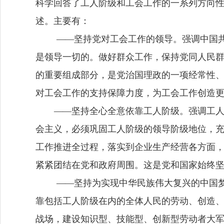
科学回答了工人阶级和工会工作的一系列方向
述。主要有：
—
—
坚持党对工会工作的领导。
强调
中国
是领导一切的。
做好群众工作，保持党同人民
的重要组成部分
，
是党治国理政的一项经常性
对工会工作的支持保障力度，为工会工作创造
—
—
坚持全心全意依靠工人阶级。
强调工
会主义，必须巩固工人阶级的领导阶级地位，
工作推进全过程，落实到企业生产经营各方面
紧紧团结在党和政府周围。这是党和国家始终
—
—
坚持为实现中华民族伟大复兴的中国
靠包括工人阶级在内的全体人民的劳动、创造
战场，
建设知识型、技能型、创新型劳动者大