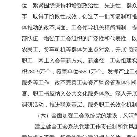
位，
紧紧围绕保持和增强政治性、先进性、群
革，取得了阶段性成效，创造了一批可复制可
体推动的改革局面
。工会领导机关精简编制，
部队伍，增强了工会组织的广泛性和代表性。
农民工、货车司机等群体为重点对象，开展
“强
职工、网上入会等新方式、新途径，工会组建
织
28
0.9万个，覆盖单位
6
55
.1
万个。发挥产业工
服务等工作。改革完善工会资产监督管理体制
宫、职工书屋纳入公共文化服务体系。深入开
调研活动，推进联系基层、服务职工长效化机
（六）全面加强工会系统党的建设，风清
建立健全工会系统党建工作责任制和党风