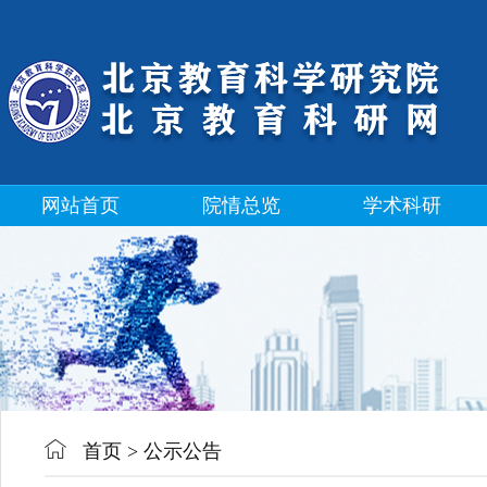
网站首页
院情总览
学术科研
首页
>
公示公告