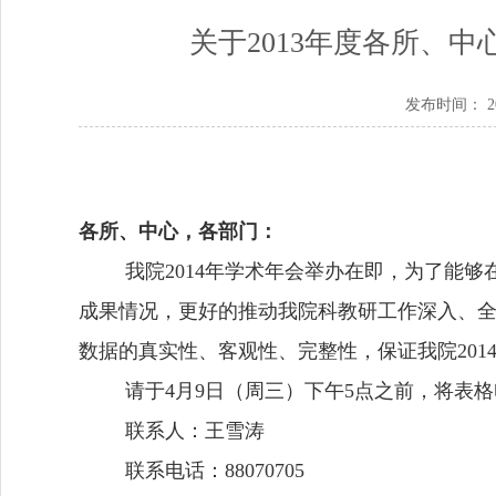
关于2013年度各所、
发布时间： 201
各所、中心，各部门：
我院
2014
年学术年会举办在即，为了能够
成果情况，更好的推动我院科教研工作深入、
数据的真实性、客观性、完整性，保证我院
201
请于
4
月
9
日
（周三）下午
5
点之前，将表格
联系人：王雪涛
联系电话：
88070705