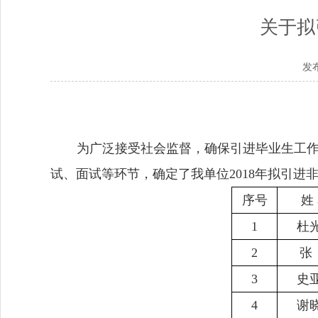
关于拟
发布
为广泛接受社会监督，确保引进毕业生工
试、面试等环节，确定了我单位
2018
年拟引进
序号
姓
1
杜
2
张
3
史
4
谢